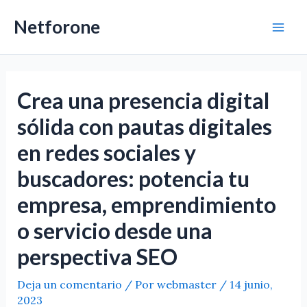
Ir
Netforone
al
Mai
contenido
Men
Crea una presencia digital
sólida con pautas digitales
en redes sociales y
buscadores: potencia tu
empresa, emprendimiento
o servicio desde una
perspectiva SEO
Deja un comentario
/ Por
webmaster
/
14 junio,
2023